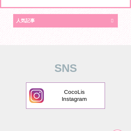
人気記事
SNS
CocoLis
Instagram