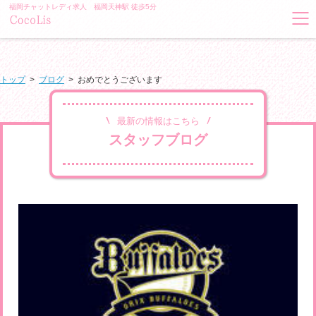
福岡チャットレディ求人 福岡天神駅 徒歩5分
トップ
>
ブログ
>
おめでとうございます
最新の情報はこちら
スタッフブログ