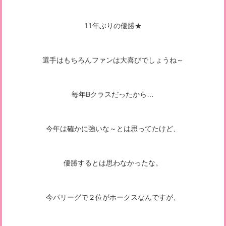
11年ぶりの優勝★
選手はもちろんファンは大喜びでしょうね～
毎年Bクラスだったから…
今年は確かに強いな～とは思ってたけど、
優勝するとは思わなかったな。
今パリーグで２位がホークスなんですが、