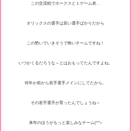
この交流戦でホークスと１ゲーム差…
オリックスの選手は若い選手ばかりだから
この勢いでいきそうで怖いチームですね！
いつかくるだろうな～とはおもってたんですよね。
何年か前から若手選手メインにしてたから。
その若手選手が育ったんでしょうね～
来年のほうがもっと楽しみなチーム(^^♪