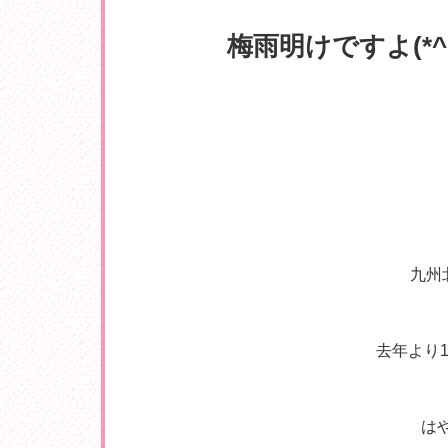
梅雨明けですよ(*^▽
九州
去年より
は