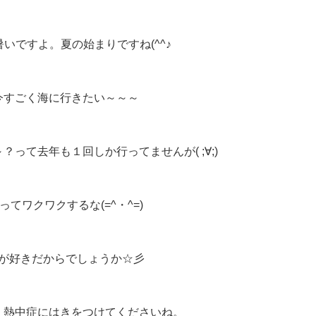
いですよ。夏の始まりですね(^^♪
今すごく海に行きたい～～～
？って去年も１回しか行ってませんが( ;∀;)
ってワクワクするな(=^・^=)
が好きだからでしょうか☆彡
 熱中症にはきをつけてくださいね。