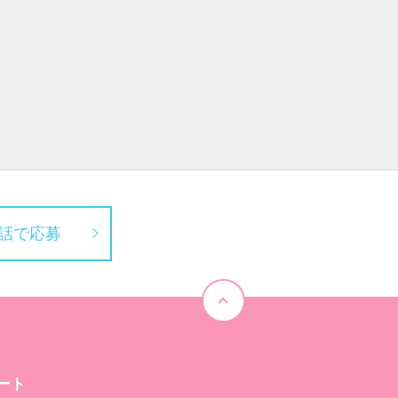
話で応募
ート