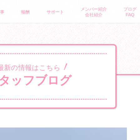
メンバー紹介
ブログ
ROUS BRAND
事
報酬
サポート
会社紹介
FAQ
最新の情報はこちら
タッフブログ