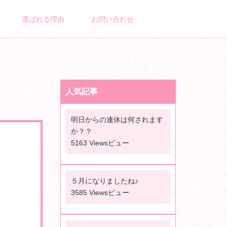
選ばれる理由
お問い合わせ
人気記事
明日からの連休は何されます
か？？
5163 Viewsビュー
５月になりましたね♪
3585 Viewsビュー