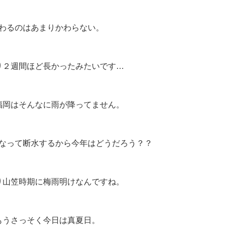
わるのはあまりかわらない。
り２週間ほど長かったみたいです…
福岡はそんなに雨が降ってません。
なって断水するから今年はどうだろう？？
り山笠時期に梅雨明けなんですね。
もうさっそく今日は真夏日。