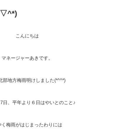
^*)
こんにちは
マネージャーあきです。
北部地方梅雨明けしました(*^^*)
17日、平年より６日はやいとのこと♪
やく梅雨がはじまったわりには