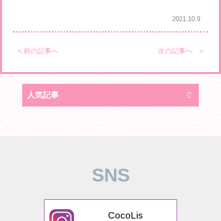
2021.10.9
< 前の記事へ
次の記事へ >
人気記事
SNS
CocoLis