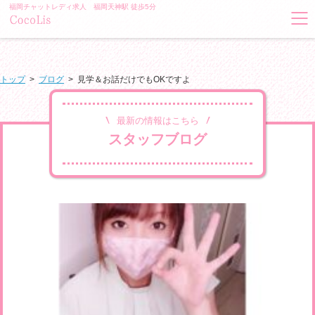
福岡チャットレディ求人 福岡天神駅 徒歩5分
トップ
>
ブログ
>
見学＆お話だけでもOKですよ
最新の情報はこちら
スタッフブログ