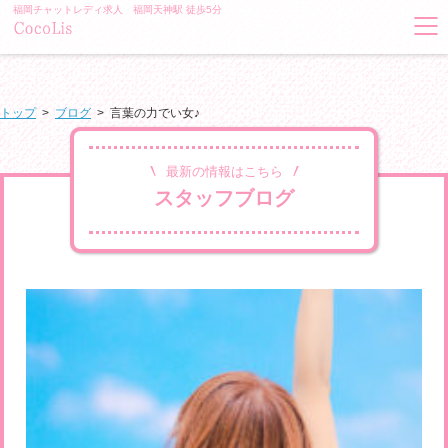
福岡チャットレディ求人 福岡天神駅 徒歩5分
トップ
>
ブログ
>
言葉の力でい女♪
最新の情報はこちら
スタッフブログ