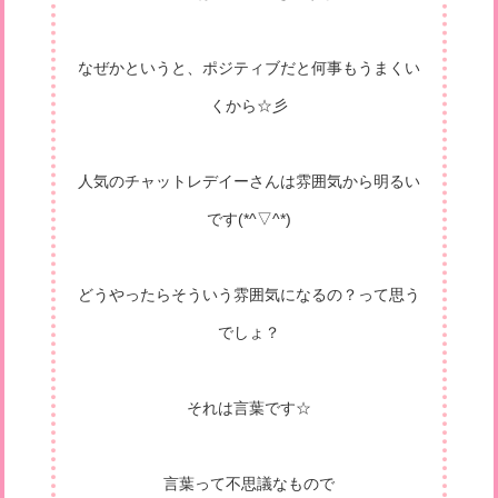
なぜかというと、ポジティブだと何事もうまくい
くから☆彡
人気のチャットレデイーさんは雰囲気から明るい
です(*^▽^*)
どうやったらそういう雰囲気になるの？って思う
でしょ？
それは言葉です☆
言葉って不思議なもので