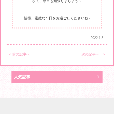
さて、今日も頑張りましょう～
皆様、素敵な１日をお過ごしくださいね♪
2022.1.8
< 前の記事へ
次の記事へ >
人気記事