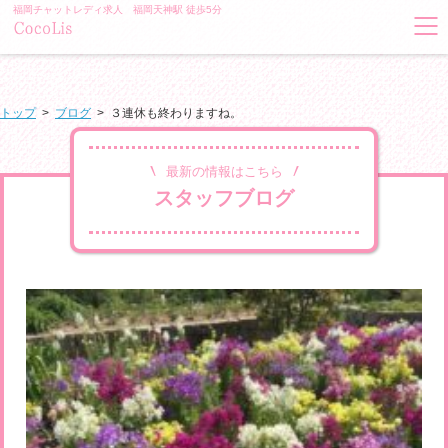
福岡チャットレディ求人 福岡天神駅 徒歩5分
トップ
>
ブログ
>
３連休も終わりますね。
最新の情報はこちら
スタッフブログ