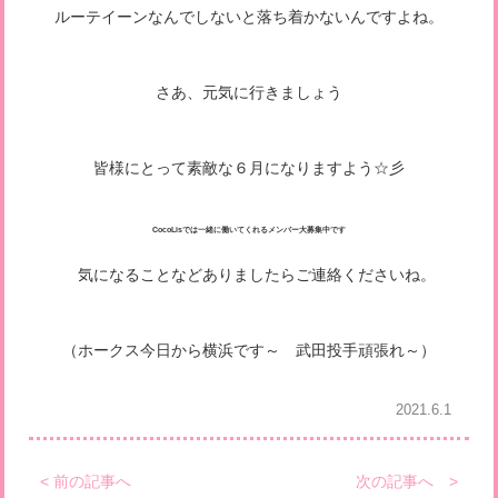
ルーテイーンなんでしないと落ち着かないんですよね。
さあ、元気に行きましょう
皆様にとって素敵な６月になりますよう☆彡
CocoLisでは一緒に働いてくれるメンバー大募集中です
気になることなどありましたらご連絡くださいね。
（ホークス今日から横浜です～ 武田投手頑張れ～）
2021.6.1
< 前の記事へ
次の記事へ >