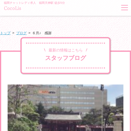
福岡チャットレディ求人 福岡天神駅 徒歩5分
トップ
>
ブログ
>
６月♪ 感謝
最新の情報はこちら
スタッフブログ