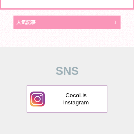
人気記事
SNS
CocoLis
Instagram