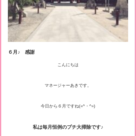
６月♪ 感謝
こんにちは
マネージャーあきです。
今日から６月ですね(=^・^=)
私は毎月恒例のプチ大掃除です♪