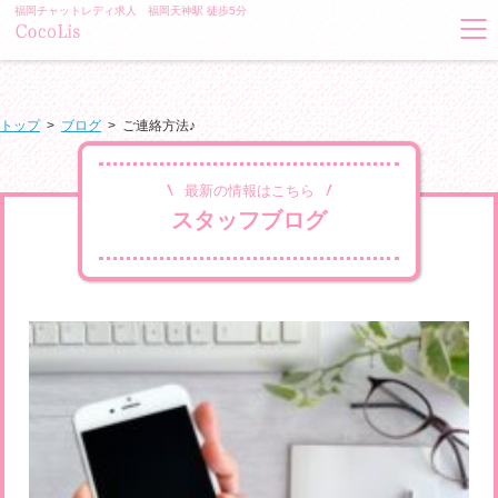
福岡チャットレディ求人 福岡天神駅 徒歩5分
トップ
>
ブログ
>
ご連絡方法♪
最新の情報はこちら
スタッフブログ