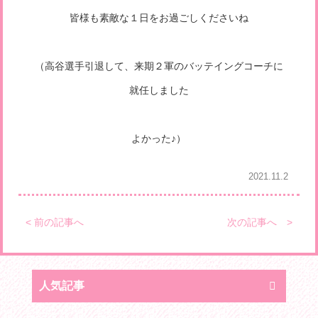
皆様も素敵な１日をお過ごしくださいね
（高谷選手引退して、来期２軍のバッテイングコーチに
就任しました
よかった♪）
2021.11.2
< 前の記事へ
次の記事へ >
人気記事