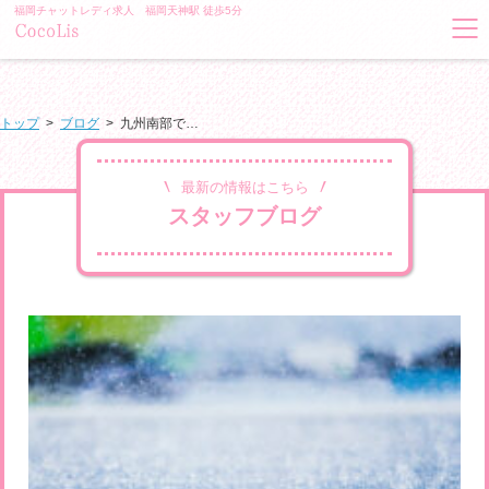
福岡チャットレディ求人 福岡天神駅 徒歩5分
トップ
>
ブログ
>
九州南部で…
最新の情報はこちら
スタッフブログ