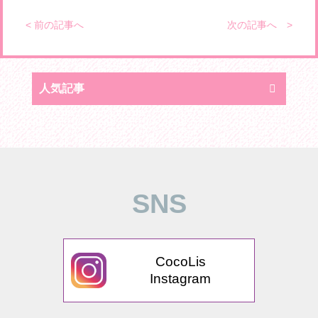
< 前の記事へ
次の記事へ >
人気記事
SNS
CocoLis
Instagram