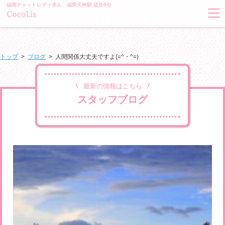
福岡チャットレディ求人 福岡天神駅 徒歩5分
トップ
>
ブログ
>
人間関係大丈夫ですよ(=^・^=)
最新の情報はこちら
スタッフブログ