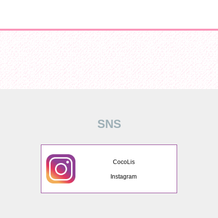
SNS
CocoLis
Instagram