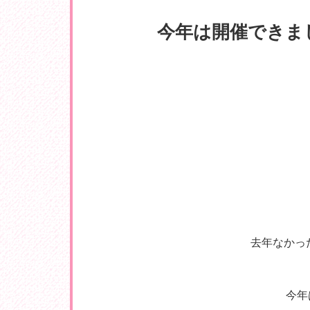
今年は開催できま
去年なかった
今年