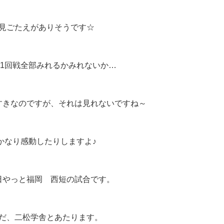
見ごたえがありそうです☆
1回戦全部みれるかみれないか…
すきなのですが、それは見れないですね～
かなり感動したりしますよ♪
日やっと福岡 西短の試合です。
だ、二松学舎とあたります。