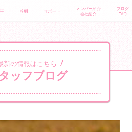
メンバー紹介
ブログ
ROUS BRAND
事
報酬
サポート
会社紹介
FAQ
最新の情報はこちら
タッフブログ