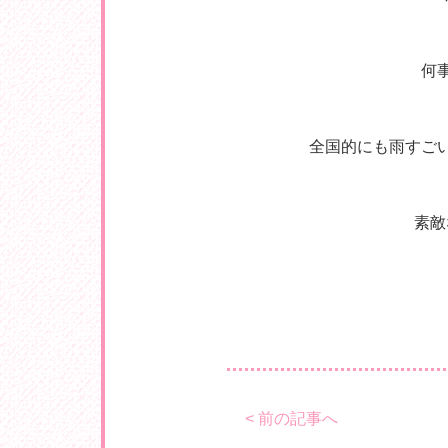
何
全国的にも雨すご
素敵
< 前の記事へ