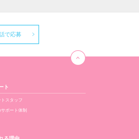
話で応募
ート
ートスタッフ
のサポート体制
れる理由