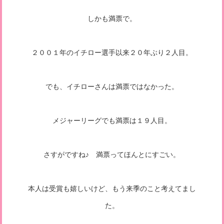
しかも満票で。
２００１年のイチロー選手以来２０年ぶり２人目。
でも、イチローさんは満票ではなかった。
メジャーリーグでも満票は１９人目。
さすがですね♪ 満票ってほんとにすごい。
本人は受賞も嬉しいけど、もう来季のこと考えてまし
た。