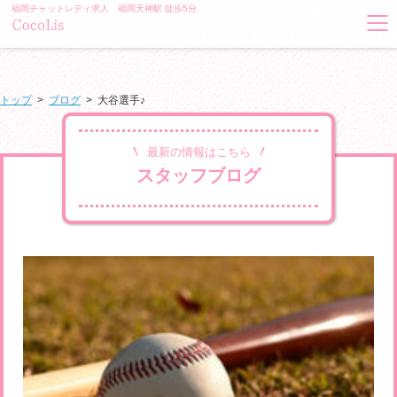
福岡チャットレディ求人 福岡天神駅 徒歩5分
トップ
>
ブログ
>
大谷選手♪
最新の情報はこちら
スタッフブログ