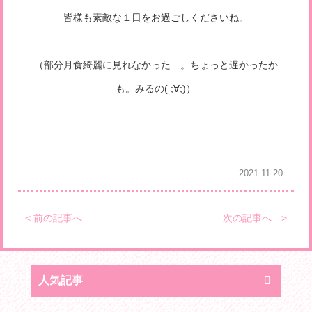
皆様も素敵な１日をお過ごしくださいね。
（部分月食綺麗に見れなかった…。ちょっと遅かったか
も。みるの( ;∀;)）
2021.11.20
< 前の記事へ
次の記事へ >
人気記事