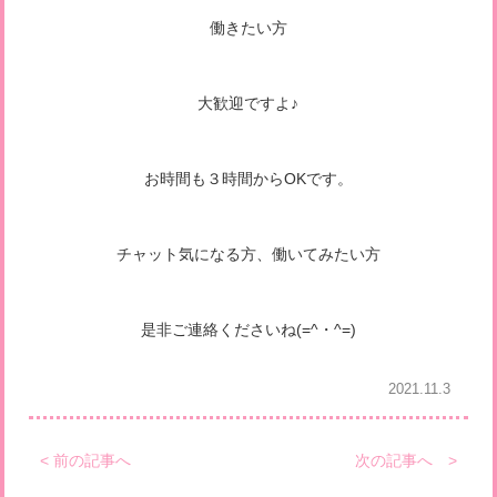
働きたい方
大歓迎ですよ♪
お時間も３時間からOKです。
チャット気になる方、働いてみたい方
是非ご連絡くださいね(=^・^=)
2021.11.3
< 前の記事へ
次の記事へ >