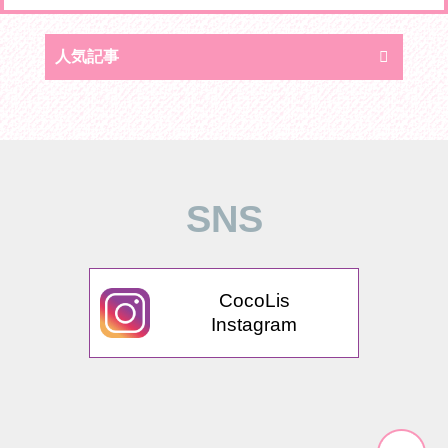
人気記事
SNS
CocoLis
Instagram