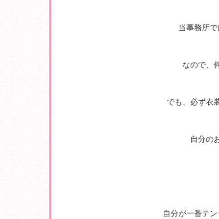
当事務所で
なので、
でも、必ず衣
自分の
自分が一番テン