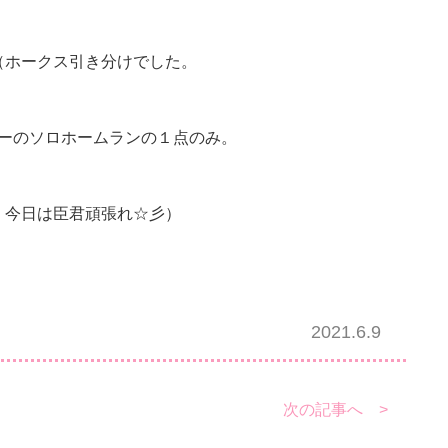
（ホークス引き分けでした。
ーのソロホームランの１点のみ。
今日は臣君頑張れ☆彡）
2021.6.9
次の記事へ >