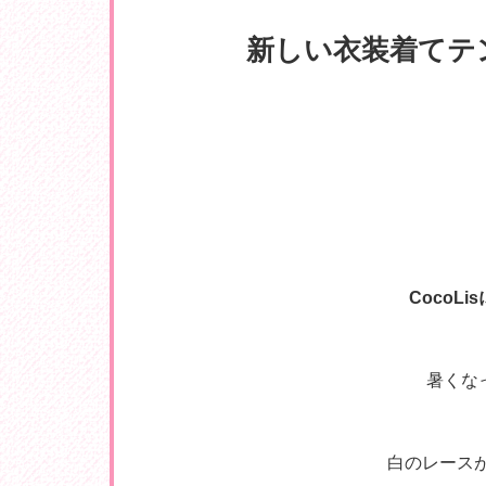
新しい衣装着てテ
CocoL
暑くな
白のレース