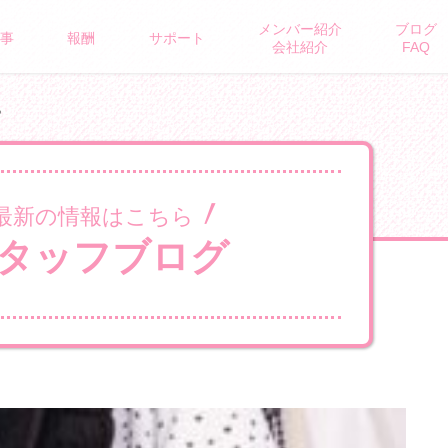
メンバー紹介
ブログ
ROUS BRAND
事
報酬
サポート
会社紹介
FAQ
♪
最新の情報はこちら
タッフブログ