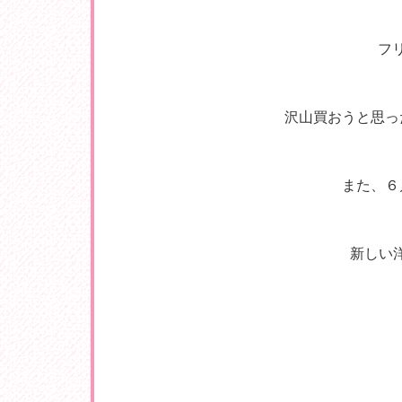
フ
沢山買おうと思っ
また、６
新しい洋