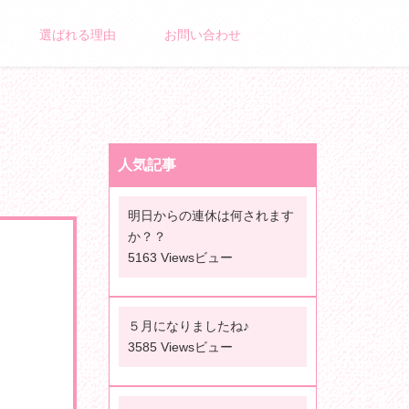
選ばれる理由
お問い合わせ
人気記事
明日からの連休は何されます
か？？
5163 Viewsビュー
５月になりましたね♪
3585 Viewsビュー