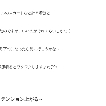
リルのスカートなど計５着ほど
たのですが、いいのがそれくらいしかなく…
月下旬になったら見に行こうかな～
服着るとワクワクしますよね(^^♪
テンション上がる～