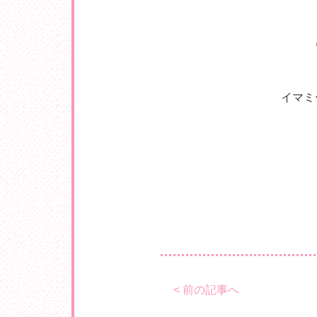
イマミ
< 前の記事へ