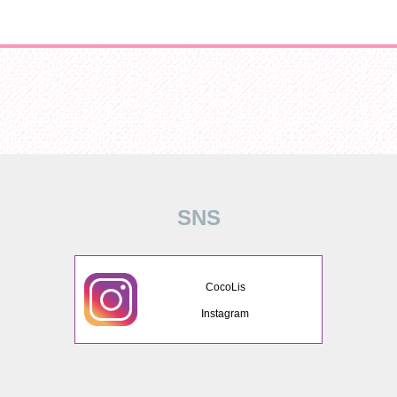
SNS
CocoLis
Instagram