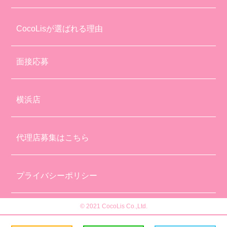
CocoLisが選ばれる理由
面接応募
横浜店
代理店募集はこちら
プライバシーポリシー
© 2021 CocoLis Co.,Ltd.