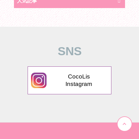
人気記事
SNS
CocoLis
Instagram