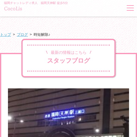
福岡チャットレディ求人 福岡天神駅 徒歩5分
トップ
>
ブログ
>
時短解除♪
最新の情報はこちら
スタッフブログ