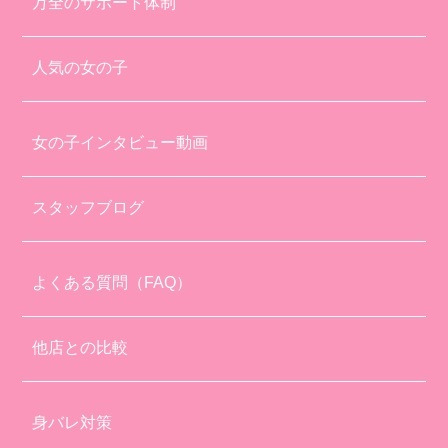
万全のサポート体制
人気の女の子
女の子インタビュー動画
スタッフブログ
よくある質問（FAQ）
他店との比較
身バレ対策