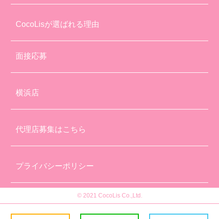
CocoLisが選ばれる理由
面接応募
横浜店
代理店募集はこちら
プライバシーポリシー
© 2021 CocoLis Co.,Ltd.