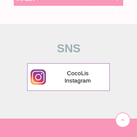
SNS
CocoLis
Instagram