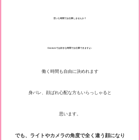
空いた時間でお仕事しませんか？
CocoLisでは好きな時間でお仕事できますよ♪
働く時間も自由に決めれます
身バレ、顔ばれ心配な方もいらっしゃると
思います。
でも、ライトやカメラの角度で全く違う顔になり