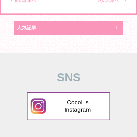
< 前の記事へ
次の記事へ >
人気記事
SNS
CocoLis
Instagram