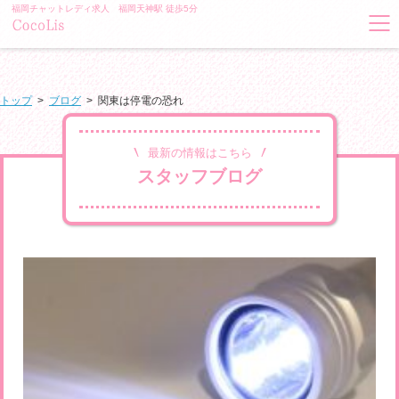
福岡チャットレディ求人 福岡天神駅 徒歩5分
トップ
>
ブログ
>
関東は停電の恐れ
最新の情報はこちら
スタッフブログ