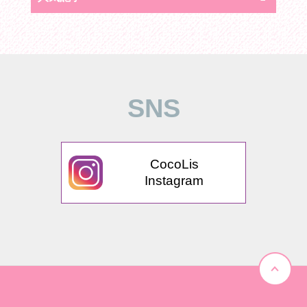
SNS
CocoLis
Instagram