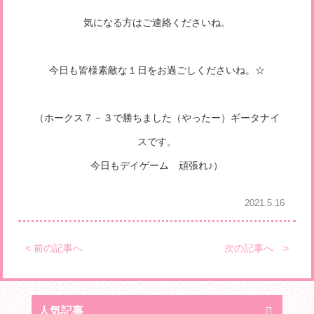
気になる方はご連絡くださいね。
今日も皆様素敵な１日をお過ごしくださいね。☆
（ホークス７－３で勝ちました（やったー）ギータナイ
スです。
今日もデイゲーム 頑張れ♪）
2021.5.16
< 前の記事へ
次の記事へ >
人気記事