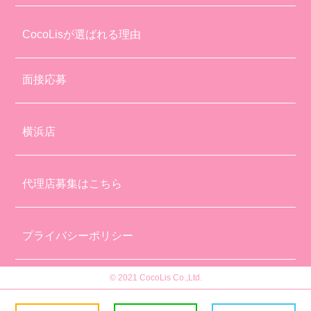
CocoLisが選ばれる理由
面接応募
横浜店
代理店募集はこちら
プライバシーポリシー
© 2021 CocoLis Co.,Ltd.