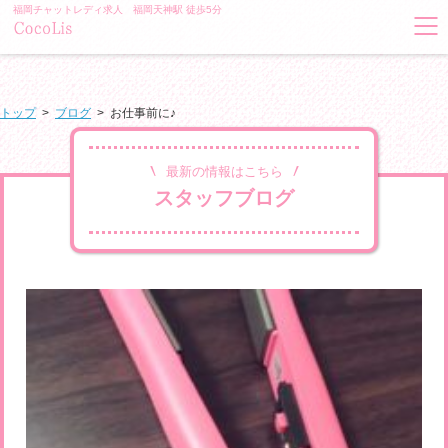
福岡チャットレディ求人 福岡天神駅 徒歩5分
トップ
>
ブログ
>
お仕事前に♪
最新の情報はこちら
スタッフブログ