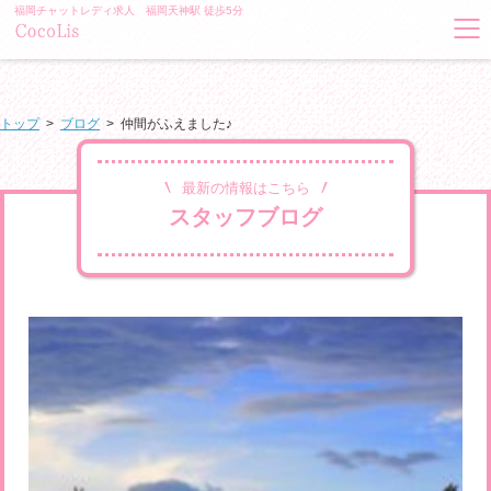
福岡チャットレディ求人 福岡天神駅 徒歩5分
トップ
>
ブログ
>
仲間がふえました♪
最新の情報はこちら
スタッフブログ