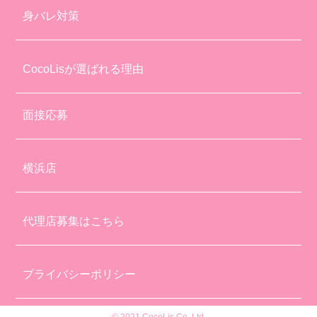
身バレ対策
CocoLisが選ばれる理由
面接応募
横浜店
代理店募集はこちら
プライバシーポリシー
© 2021 CocoLis Co.,Ltd.