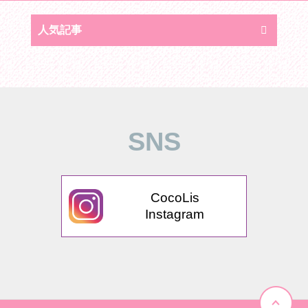
人気記事
SNS
CocoLis
Instagram