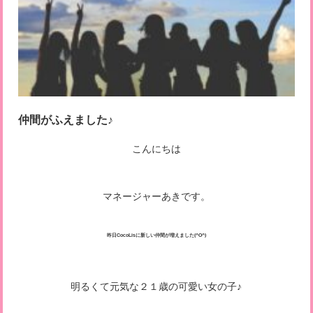
仲間がふえました♪
こんにちは
マネージャーあきです。
昨日CocoLisに新しい仲間が増えました(^O^)
明るくて元気な２１歳の可愛い女の子♪