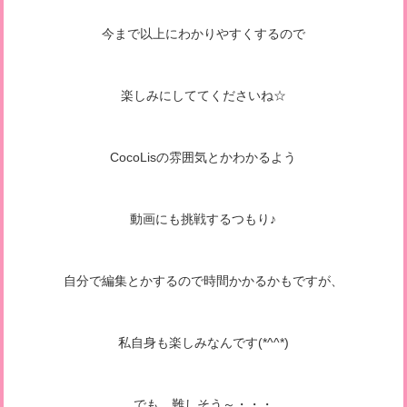
今まで以上にわかりやすくするので
楽しみにしててくださいね☆
CocoLisの雰囲気とかわかるよう
動画にも挑戦するつもり♪
自分で編集とかするので時間かかるかもですが、
私自身も楽しみなんです(*^^*)
でも、難しそう～・・・