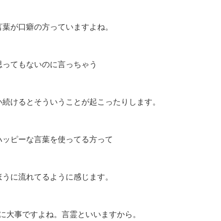
言葉が口癖の方っていますよね。
思ってもないのに言っちゃう
い続けるとそういうことが起こったりします。
ハッピーな言葉を使ってる方って
ほうに流れてるように感じます。
に大事ですよね。言霊といいますから。