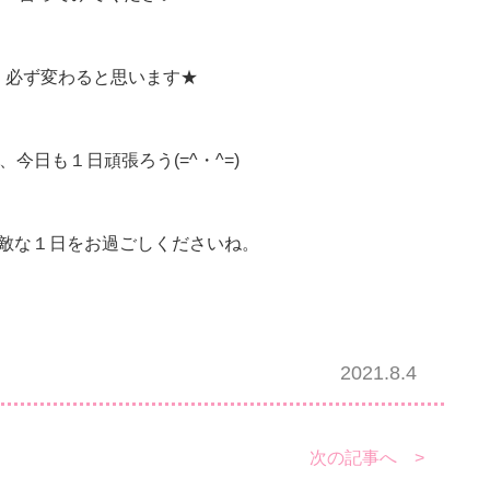
必ず変わると思います★
、今日も１日頑張ろう(=^・^=)
敵な１日をお過ごしくださいね。
2021.8.4
次の記事へ >