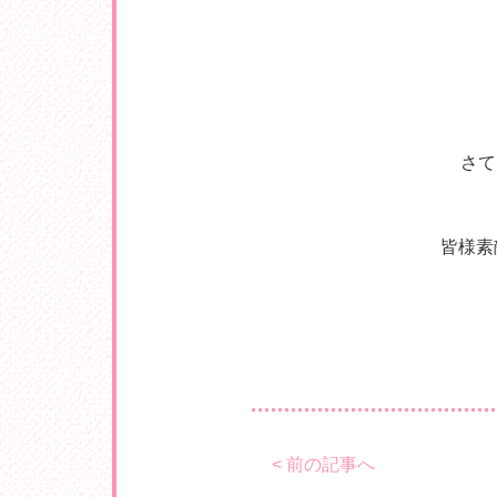
さて
皆様素
< 前の記事へ