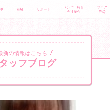
メンバー紹介
ブログ
ROUS BRAND
事
報酬
サポート
会社紹介
FAQ
最新の情報はこちら
タッフブログ