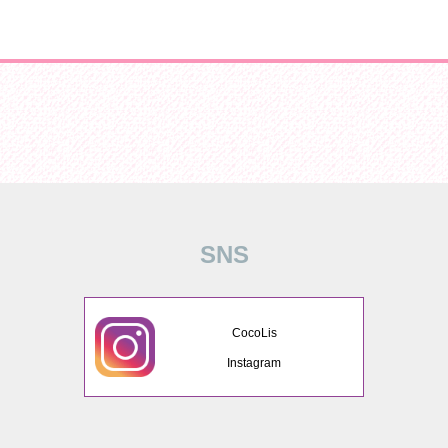
SNS
CocoLis
Instagram