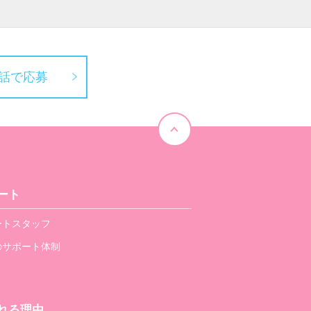
話で応募
ート
ートスタッフ
のサポート体制
れる理由