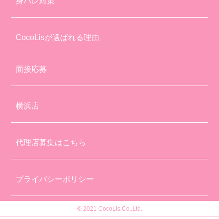
身バレ対策
CocoLisが選ばれる理由
面接応募
横浜店
代理店募集はこちら
プライバシーポリシー
© 2021 CocoLis Co.,Ltd.