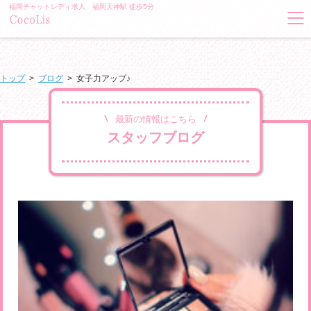
福岡チャットレディ求人 福岡天神駅 徒歩5分
トップ
>
ブログ
>
女子力アップ♪
最新の情報はこちら
スタッフブログ