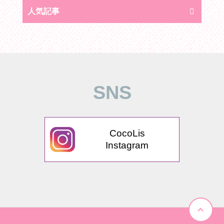
人気記事
SNS
CocoLis
Instagram