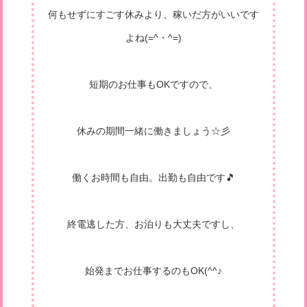
何もせずにすごす休みより、稼いだ方がいいです
よね(=^・^=)
短期のお仕事もOKですので、
休みの期間一緒に働きましょう☆彡
働くお時間も自由。出勤も自由です🎵
終電逃した方、お泊りも大丈夫ですし、
始発までお仕事するのもOK(^^♪