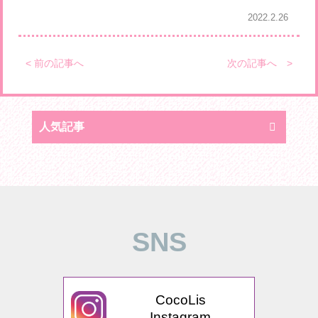
2022.2.26
< 前の記事へ
次の記事へ >
人気記事
SNS
CocoLis
Instagram