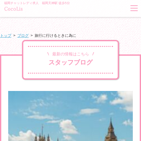
福岡チャットレディ求人 福岡天神駅 徒歩5分
トップ
>
ブログ
>
旅行に行けるときに為に
最新の情報はこちら
スタッフブログ