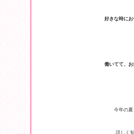
好きな時にお
働いてて、お
今年の夏
詳しく知