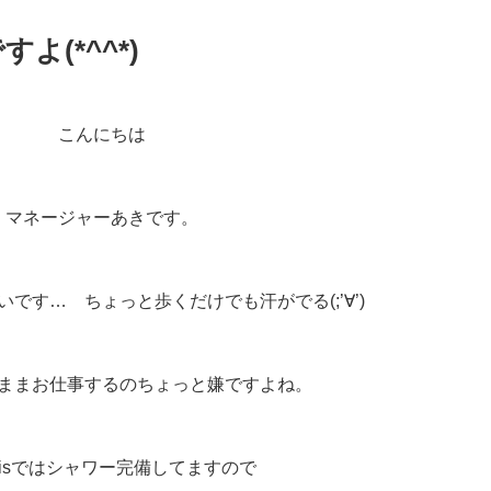
よ(*^^*)
こんにちは
マネージャーあきです。
です… ちょっと歩くだけでも汗がでる(;’∀’)
ままお仕事するのちょっと嫌ですよね。
oLisではシャワー完備してますので