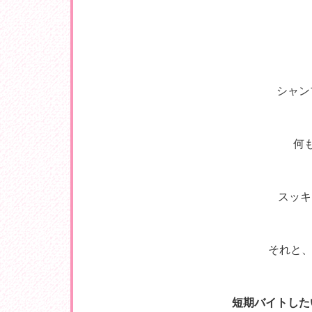
シャン
何
スッキ
それと、
短期バイトした