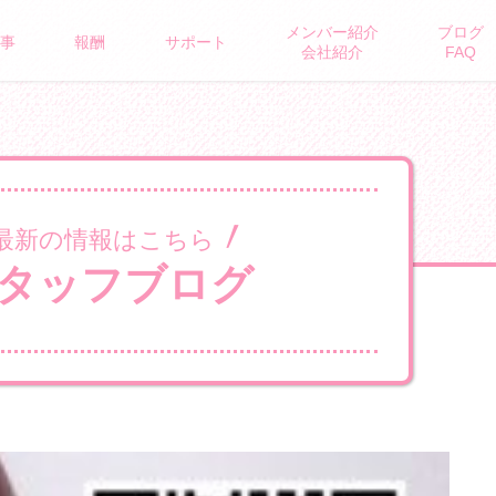
メンバー紹介
ブログ
ROUS BRAND
事
報酬
サポート
会社紹介
FAQ
最新の情報はこちら
タッフブログ