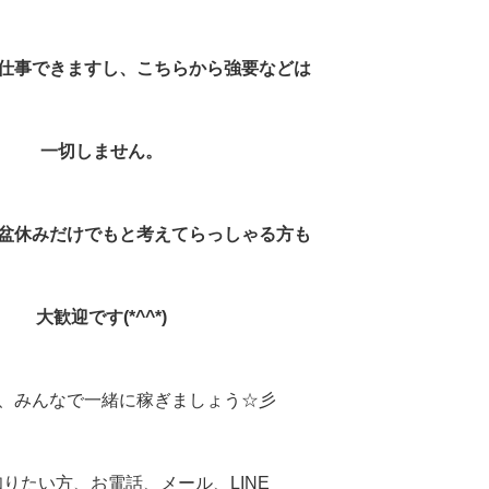
仕事できますし、こちらから強要などは
一切しません。
盆休みだけでもと考えてらっしゃる方も
大歓迎です(*^^*)
、みんなで一緒に稼ぎましょう☆彡
りたい方、お電話、メール、LINE