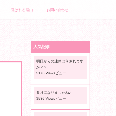
選ばれる理由
お問い合わせ
人気記事
明日からの連休は何されます
か？？
5176 Viewsビュー
５月になりましたね♪
3596 Viewsビュー