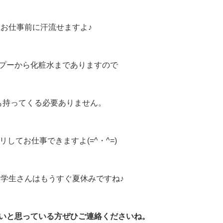
お仕事前に汗流せますよ♪
プーから化粧水までありますので
も持ってくる必要ありません。
リしてお仕事できますよ(=^・^=)
学生さんはもうすぐ夏休みですね♪
いと思っている方ぜひご連絡くださいね。