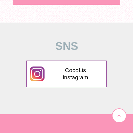
SNS
CocoLis
Instagram