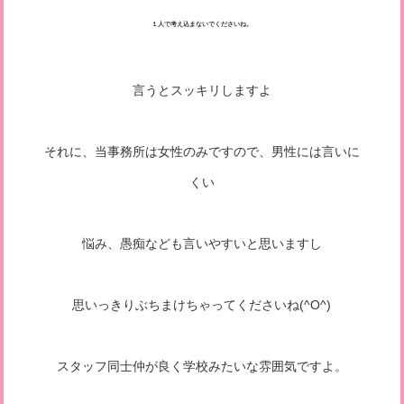
１人で考え込まないでくださいね。
言うとスッキリしますよ
それに、当事務所は女性のみですので、男性には言いに
くい
悩み、愚痴なども言いやすいと思いますし
思いっきりぶちまけちゃってくださいね(^O^)
スタッフ同士仲が良く学校みたいな雰囲気ですよ。