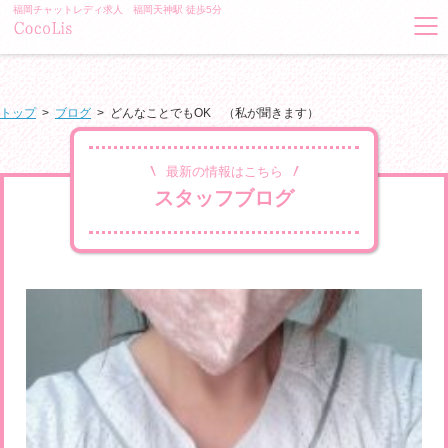
福岡チャットレディ求人 福岡天神駅 徒歩5分
トップ
>
ブログ
>
どんなことでもOK （私が聞きます）
最新の情報はこちら
スタッフブログ