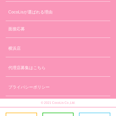
CocoLisが選ばれる理由
面接応募
横浜店
代理店募集はこちら
プライバシーポリシー
© 2021 CocoLis Co.,Ltd.