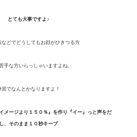
とても大事ですよ♪
張などでどうしてもお顔がひきつる方
苦手な方いらっしゃいますよね。
練習でなんとかなりますよ！
イメージより１５０％』を作り『イー』っと声をだ
し、そのまま１０秒キープ