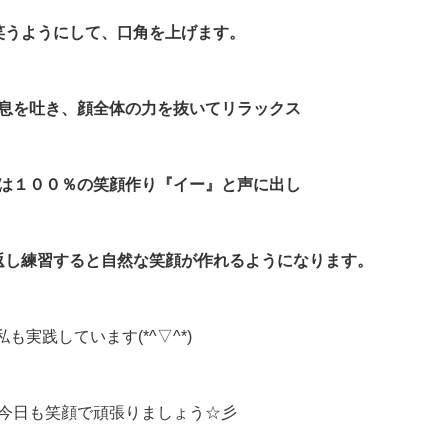
笑うようにして、口角を上げます。
息を吐き、顔全体の力を抜いてリラックス
は１００％の笑顔作り『イー』と声に出し
返し練習すると自然な笑顔が作れるようになります。
私も実践しています(*^▽^*)
今日も笑顔で頑張りましょう☆彡