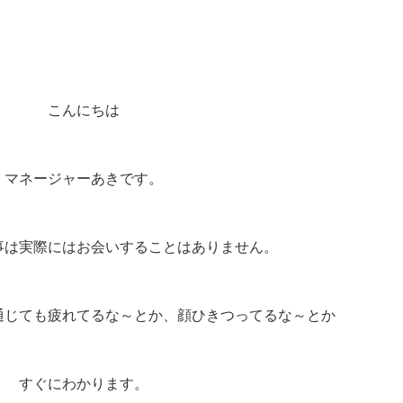
こんにちは
マネージャーあきです。
事は実際にはお会いすることはありません。
通じても疲れてるな～とか、顔ひきつってるな～とか
すぐにわかります。