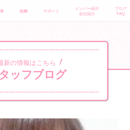
メンバー紹介
ブログ
ROUS BRAND
事
報酬
サポート
会社紹介
FAQ
最新の情報はこちら
タッフブログ