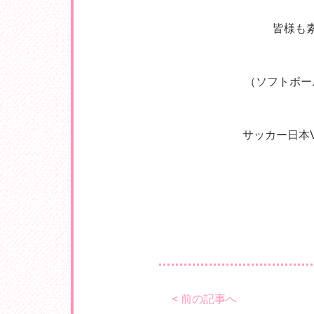
皆様も
（ソフトボー
サッカー日本
< 前の記事へ