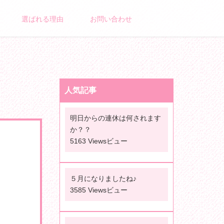
選ばれる理由
お問い合わせ
人気記事
明日からの連休は何されます
か？？
5163 Viewsビュー
５月になりましたね♪
3585 Viewsビュー