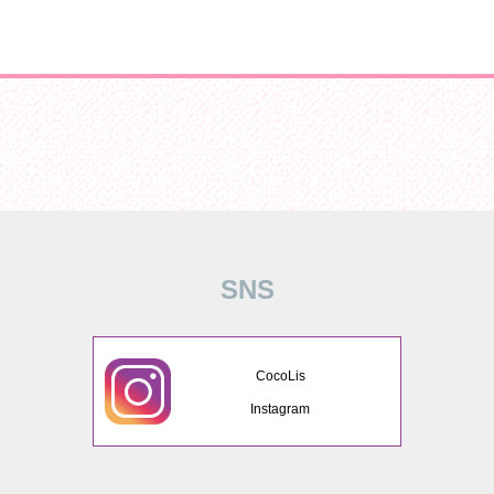
SNS
CocoLis
Instagram