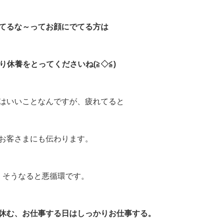
てるな～ってお顔にでてる方は
り休養をとってくださいね(≧◇≦)
はいいことなんですが、疲れてると
お客さまにも伝わります。
そうなると悪循環です。
休む、お仕事する日はしっかりお仕事する。