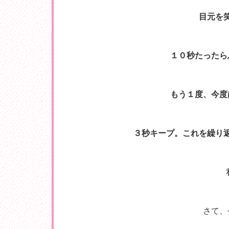
目元を
１０秒たったら
もう１度、今度
３秒キープ。これを繰り
さて、