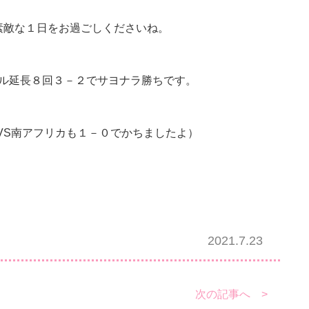
素敵な１日をお過ごしくださいね。
ル延長８回３－２でサヨナラ勝ちです。
VS南アフリカも１－０でかちましたよ）
2021.7.23
次の記事へ >